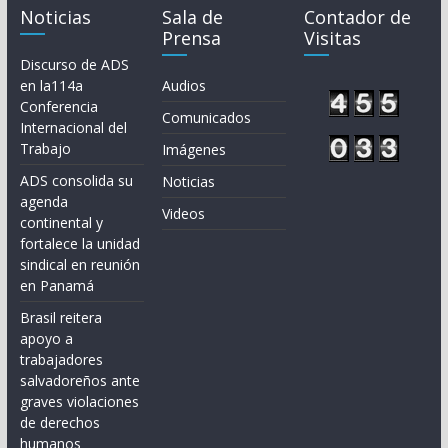
Noticias
Sala de
Contador de
Prensa
Visitas
Discurso de ADS
en la114a
Audios
Conferencia
Comunicados
Internacional del
Trabajo
Imágenes
ADS consolida su
Noticias
agenda
Videos
continental y
fortalece la unidad
sindical en reunión
en Panamá
Brasil reitera
apoyo a
trabajadores
salvadoreños ante
graves violaciones
de derechos
humanos