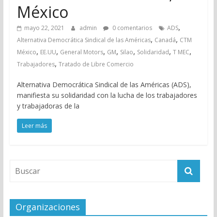
México
,
mayo 22, 2021
admin
0 comentarios
ADS
,
,
Alternativa Democrática Sindical de las Américas
Canadá
CTM
,
,
,
,
,
,
,
México
EE.UU
General Motors
GM
Silao
Solidaridad
T MEC
,
Trabajadores
Tratado de Libre Comercio
Alternativa Democrática Sindical de las Américas (ADS),
manifiesta su solidaridad con la lucha de los trabajadores
y trabajadoras de la
Leer más
Organizaciones