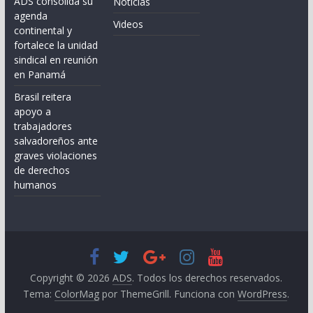
ADS consolida su
Noticias
agenda
Videos
continental y
fortalece la unidad
sindical en reunión
en Panamá
Brasil reitera
apoyo a
trabajadores
salvadoreños ante
graves violaciones
de derechos
humanos
Copyright © 2026
ADS
. Todos los derechos reservados.
Tema:
ColorMag
por ThemeGrill. Funciona con
WordPress
.