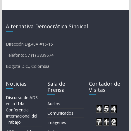
Alternativa Democrática Sindical
Dirección:Dg.40A #15-15
Teléfono: 57 (1) 3839674
Bogotá D.C., Colombia
Noticias
Sala de
Contador de
Prensa
Visitas
Discurso de ADS
en la114a
Audios
Conferencia
Comunicados
Internacional del
Trabajo
Imágenes