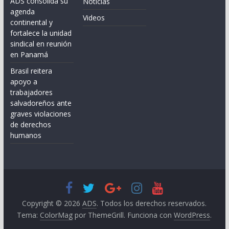
ADS consolida su
Noticias
agenda
Videos
continental y
fortalece la unidad
sindical en reunión
en Panamá
Brasil reitera
apoyo a
trabajadores
salvadoreños ante
graves violaciones
de derechos
humanos
Copyright © 2026
ADS
. Todos los derechos reservados.
Tema:
ColorMag
por ThemeGrill. Funciona con
WordPress
.