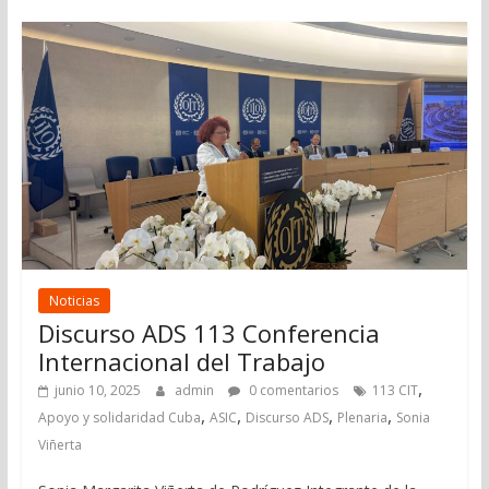
Noticias
Discurso ADS 113 Conferencia
Internacional del Trabajo
,
junio 10, 2025
admin
0 comentarios
113 CIT
,
,
,
,
Apoyo y solidaridad Cuba
ASIC
Discurso ADS
Plenaria
Sonia
Viñerta