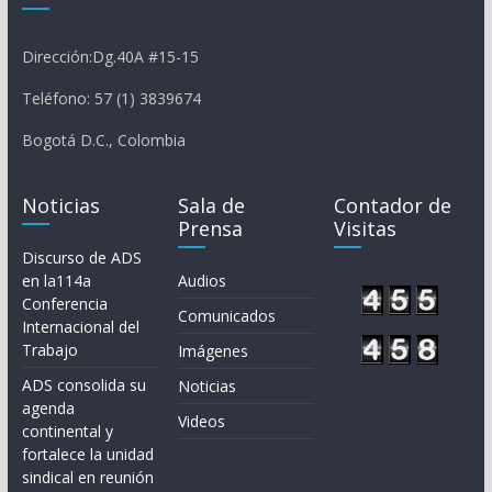
Dirección:Dg.40A #15-15
Teléfono: 57 (1) 3839674
Bogotá D.C., Colombia
Noticias
Sala de
Contador de
Prensa
Visitas
Discurso de ADS
en la114a
Audios
Conferencia
Comunicados
Internacional del
Trabajo
Imágenes
ADS consolida su
Noticias
agenda
Videos
continental y
fortalece la unidad
sindical en reunión