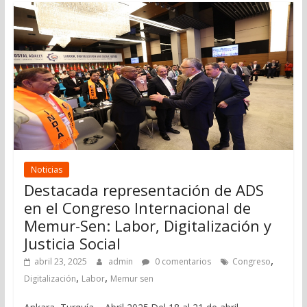
Noticias
Destacada representación de ADS
en el Congreso Internacional de
Memur-Sen: Labor, Digitalización y
Justicia Social
,
abril 23, 2025
admin
0 comentarios
Congreso
,
,
Digitalización
Labor
Memur sen