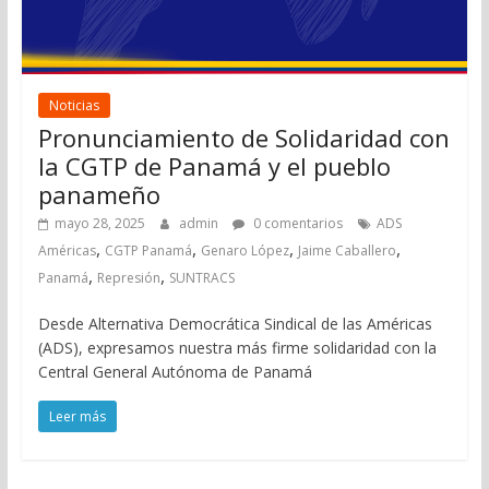
Noticias
Pronunciamiento de Solidaridad con
la CGTP de Panamá y el pueblo
panameño
mayo 28, 2025
admin
0 comentarios
ADS
,
,
,
,
Américas
CGTP Panamá
Genaro López
Jaime Caballero
,
,
Panamá
Represión
SUNTRACS
Desde Alternativa Democrática Sindical de las Américas
(ADS), expresamos nuestra más firme solidaridad con la
Central General Autónoma de Panamá
Leer más