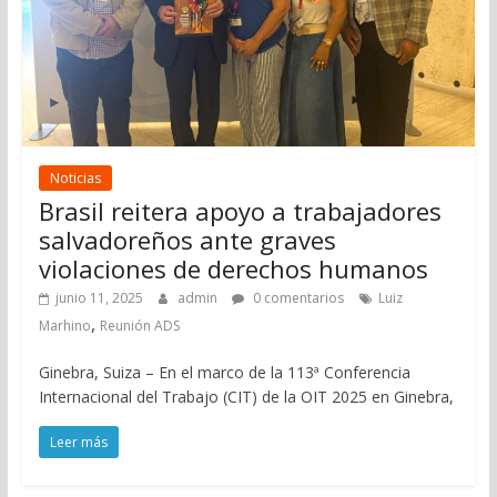
Noticias
Brasil reitera apoyo a trabajadores
salvadoreños ante graves
violaciones de derechos humanos
junio 11, 2025
admin
0 comentarios
Luiz
,
Marhino
Reunión ADS
Ginebra, Suiza – En el marco de la 113ª Conferencia
Internacional del Trabajo (CIT) de la OIT 2025 en Ginebra,
Leer más