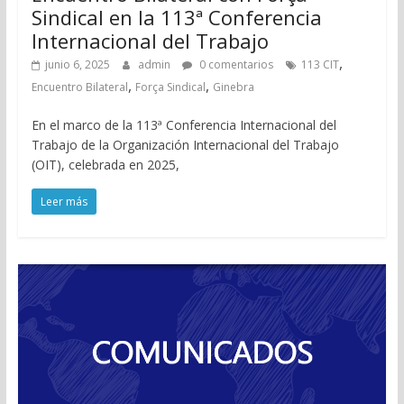
Sindical en la 113ª Conferencia
Internacional del Trabajo
,
junio 6, 2025
admin
0 comentarios
113 CIT
,
,
Encuentro Bilateral
Força Sindical
Ginebra
En el marco de la 113ª Conferencia Internacional del
Trabajo de la Organización Internacional del Trabajo
(OIT), celebrada en 2025,
Leer más