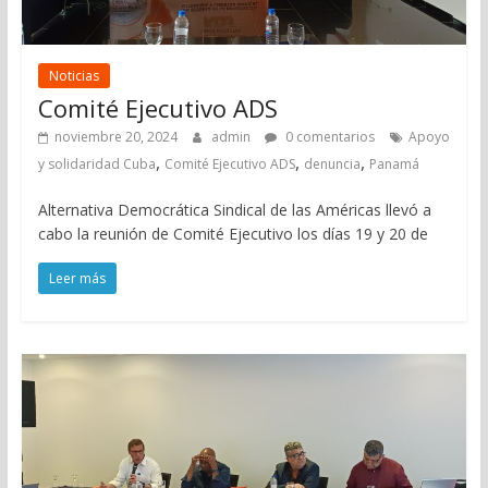
Noticias
Comité Ejecutivo ADS
noviembre 20, 2024
admin
0 comentarios
Apoyo
,
,
,
y solidaridad Cuba
Comité Ejecutivo ADS
denuncia
Panamá
Alternativa Democrática Sindical de las Américas llevó a
cabo la reunión de Comité Ejecutivo los días 19 y 20 de
Leer más