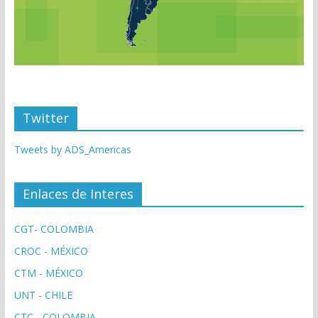
Twitter
Tweets by ADS_Americas
Enlaces de Interes
CGT- COLOMBIA
CROC - MÉXICO
CTM - MÉXICO
UNT - CHILE
CTC - COLOMBIA