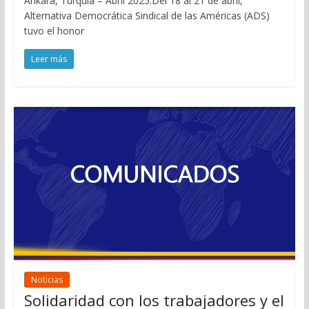
Ankara, Turquía – Abril 2025.Del 18 al 21 de abril,
Alternativa Democrática Sindical de las Américas (ADS)
tuvo el honor
Leer más
Noticias
Solidaridad con los trabajadores y el