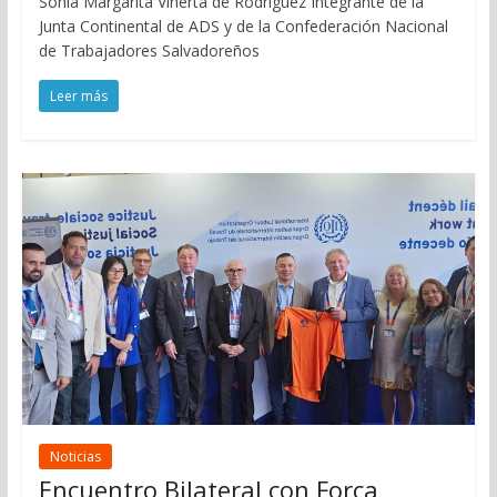
Sonia Margarita Viñerta de Rodríguez Integrante de la
Junta Continental de ADS y de la Confederación Nacional
de Trabajadores Salvadoreños
Leer más
Noticias
Encuentro Bilateral con Força