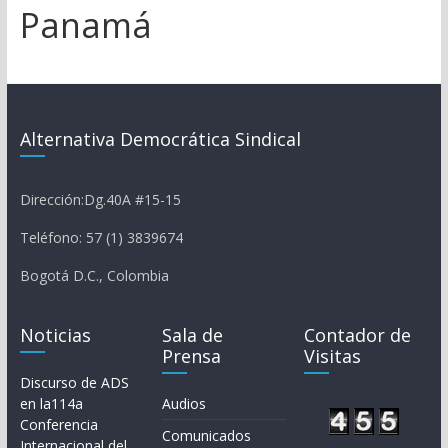
Panamá
Alternativa Democrática Sindical
Dirección:Dg.40A #15-15
Teléfono: 57 (1) 3839674
Bogotá D.C., Colombia
Noticias
Sala de
Contador de
Prensa
Visitas
Discurso de ADS
en la114a
Audios
Conferencia
Comunicados
Internacional del