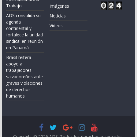
Trabajo
Imágenes
ADS consolida su
Noticias
agenda
Videos
continental y
fortalece la unidad
sindical en reunión
en Panamá
Brasil reitera
apoyo a
trabajadores
salvadoreños ante
graves violaciones
de derechos
humanos
Copyright © 2026
ADS
. Todos los derechos reservados.