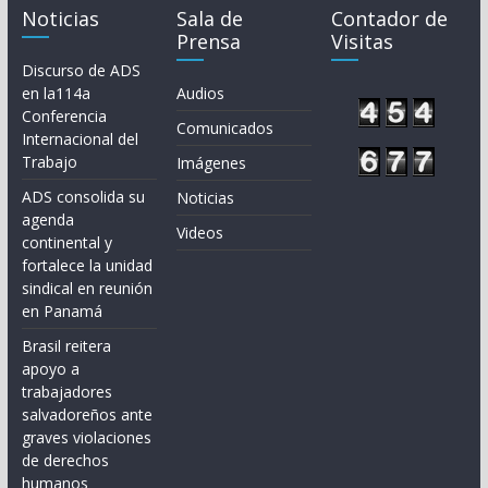
Noticias
Sala de
Contador de
Prensa
Visitas
Discurso de ADS
en la114a
Audios
Conferencia
Comunicados
Internacional del
Trabajo
Imágenes
ADS consolida su
Noticias
agenda
Videos
continental y
fortalece la unidad
sindical en reunión
en Panamá
Brasil reitera
apoyo a
trabajadores
salvadoreños ante
graves violaciones
de derechos
humanos