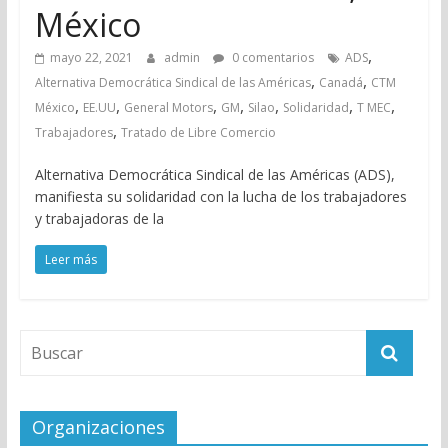
México
,
mayo 22, 2021
admin
0 comentarios
ADS
,
,
Alternativa Democrática Sindical de las Américas
Canadá
CTM
,
,
,
,
,
,
,
México
EE.UU
General Motors
GM
Silao
Solidaridad
T MEC
,
Trabajadores
Tratado de Libre Comercio
Alternativa Democrática Sindical de las Américas (ADS),
manifiesta su solidaridad con la lucha de los trabajadores
y trabajadoras de la
Leer más
Organizaciones