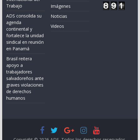
Trabajo
Imágenes
ADS consolida su
Noticias
agenda
Videos
continental y
fortalece la unidad
sindical en reunión
en Panamá
Brasil reitera
apoyo a
trabajadores
salvadoreños ante
graves violaciones
de derechos
humanos
Copyright © 2026
ADS
. Todos los derechos reservados.