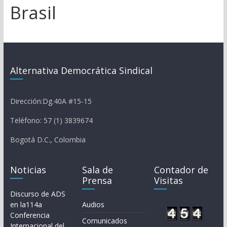
Brasil
Alternativa Democrática Sindical
Dirección:Dg.40A #15-15
Teléfono: 57 (1) 3839674
Bogotá D.C., Colombia
Noticias
Sala de
Contador de
Prensa
Visitas
Discurso de ADS
en la114a
Audios
Conferencia
Comunicados
Internacional del