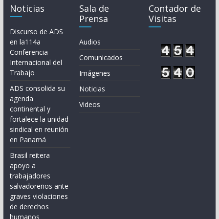
Noticias
Sala de
Contador de
Prensa
Visitas
Discurso de ADS
en la114a
Audios
Conferencia
Comunicados
Internacional del
Trabajo
Imágenes
ADS consolida su
Noticias
agenda
Videos
continental y
fortalece la unidad
sindical en reunión
en Panamá
Brasil reitera
apoyo a
trabajadores
salvadoreños ante
graves violaciones
de derechos
humanos