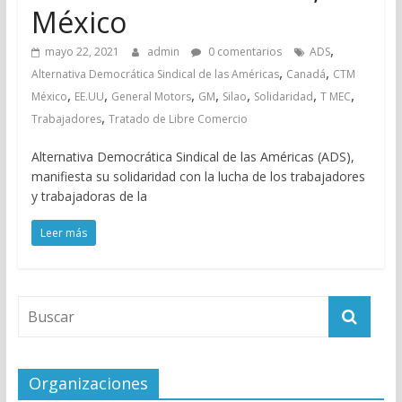
México
,
mayo 22, 2021
admin
0 comentarios
ADS
,
,
Alternativa Democrática Sindical de las Américas
Canadá
CTM
,
,
,
,
,
,
,
México
EE.UU
General Motors
GM
Silao
Solidaridad
T MEC
,
Trabajadores
Tratado de Libre Comercio
Alternativa Democrática Sindical de las Américas (ADS),
manifiesta su solidaridad con la lucha de los trabajadores
y trabajadoras de la
Leer más
Organizaciones