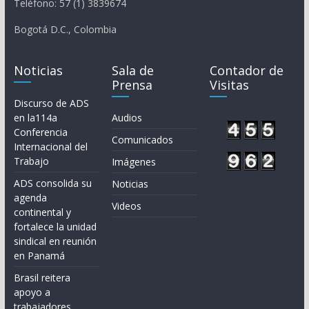
Teléfono: 57 (1) 3839674
Bogotá D.C., Colombia
Noticias
Sala de
Contador de
Prensa
Visitas
Discurso de ADS
en la114a
Audios
Conferencia
Comunicados
Internacional del
Trabajo
Imágenes
ADS consolida su
Noticias
agenda
Videos
continental y
fortalece la unidad
sindical en reunión
en Panamá
Brasil reitera
apoyo a
trabajadores