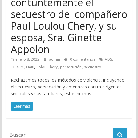
contuntemente el
secuestro del compañero
Paul Loulou Chery, y su
esposa, Sra. Ginette
Appolon
,
enero 8, 2022
admin
0 comentarios
ADS
,
,
,
,
FORUM
Haití
Lolou Chery
persecución
secuestro
Rechazamos todos los métodos de violencia, incluyendo
el secuestro, persecución y amenazas contra dirigentes
sindicales y sus familiares, estos hechos
Leer más