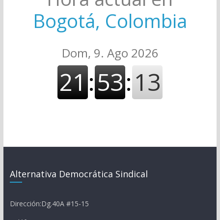
Bogotá, Colombia
Alternativa Democrática Sindical
Dirección:Dg.40A #15-15