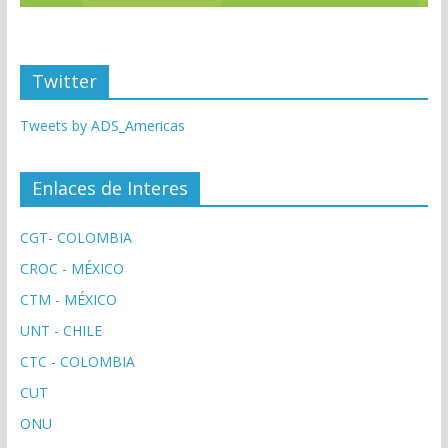
Twitter
Tweets by ADS_Americas
Enlaces de Interes
CGT- COLOMBIA
CROC - MÉXICO
CTM - MÉXICO
UNT - CHILE
CTC - COLOMBIA
CUT
ONU