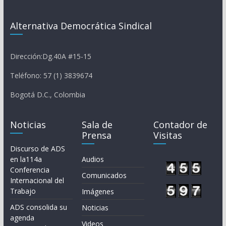
Alternativa Democrática Sindical
Dirección:Dg.40A #15-15
Teléfono: 57 (1) 3839674
Bogotá D.C., Colombia
Noticias
Sala de
Contador de
Prensa
Visitas
Discurso de ADS
en la114a
Audios
Conferencia
Comunicados
Internacional del
Trabajo
Imágenes
ADS consolida su
Noticias
agenda
Videos