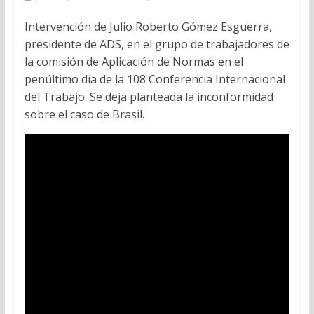
Intervención de Julio Roberto Gómez Esguerra,
presidente de ADS, en el grupo de trabajadores de
la comisión de Aplicación de Normas en el
penúltimo día de la 108 Conferencia Internacional
del Trabajo. Se deja planteada la inconformidad
sobre el caso de Brasil.