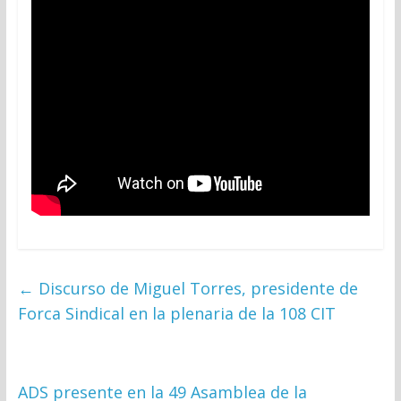
←
Discurso de Miguel Torres, presidente de
Forca Sindical en la plenaria de la 108 CIT
ADS presente en la 49 Asamblea de la