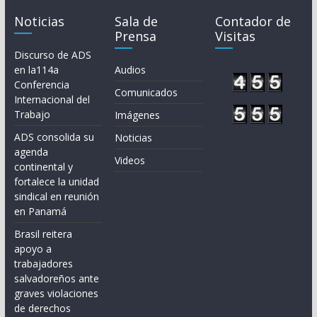
Noticias
Sala de
Contador de
Prensa
Visitas
Discurso de ADS
en la114a
Audios
Conferencia
Comunicados
Internacional del
Trabajo
Imágenes
ADS consolida su
Noticias
agenda
Videos
continental y
fortalece la unidad
sindical en reunión
en Panamá
Brasil reitera
apoyo a
trabajadores
salvadoreños ante
graves violaciones
de derechos