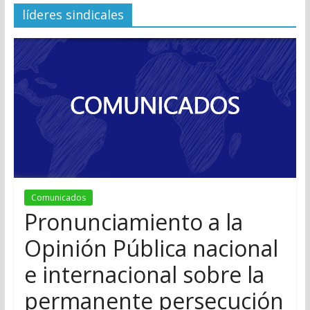
líderes sindicales
Comunicados
Pronunciamiento a la
Opinión Pública nacional
e internacional sobre la
permanente persecución