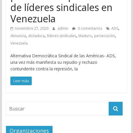
de líderes sindicales en
Venezuela
,
noviembre 27, 2020
admin
0 comentarios
ADS
,
,
,
,
,
denuncia
dictadura
líderes sindicales
Maduro
persecución
Venezuela
Alternativa Democrática Sindical de las Américas- ADS,
una vez más manifiesta su repudio y rechazo
contundente contra la represión, la
Leer más
Organizaciones