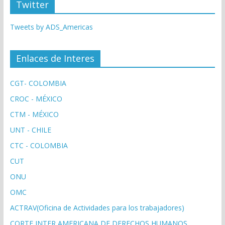
Twitter
Tweets by ADS_Americas
Enlaces de Interes
CGT- COLOMBIA
CROC - MÉXICO
CTM - MÉXICO
UNT - CHILE
CTC - COLOMBIA
CUT
ONU
OMC
ACTRAV(Oficina de Actividades para los trabajadores)
CORTE INTER AMERICANA DE DERECHOS HUMANOS