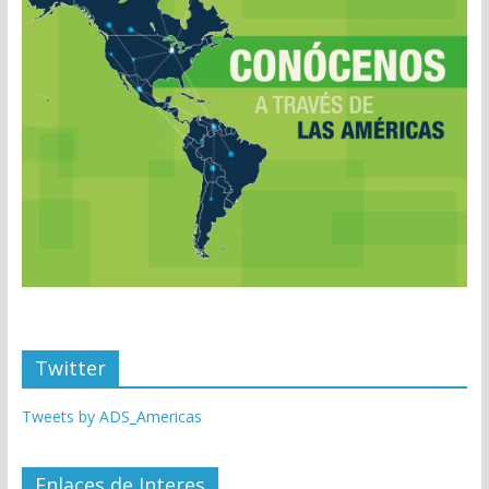
Twitter
Tweets by ADS_Americas
Enlaces de Interes