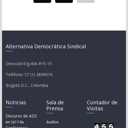
Alternativa Democrática Sindical
Dirección:Dg.40A #15-15
Teléfono: 57 (1) 3839674
Bogotá D.C., Colombia
Noticias
Sala de
Contador de
Prensa
Visitas
Discurso de ADS
en la114a
Audios
Conferencia