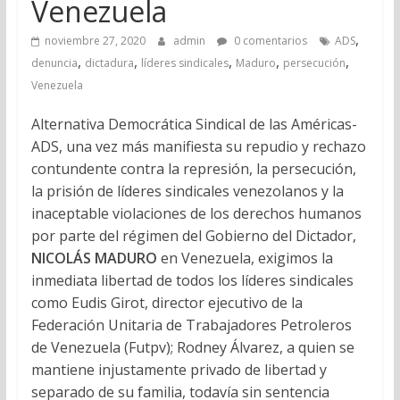
Venezuela
,
noviembre 27, 2020
admin
0 comentarios
ADS
,
,
,
,
,
denuncia
dictadura
líderes sindicales
Maduro
persecución
Venezuela
Alternativa Democrática Sindical de las Américas-
ADS, una vez más manifiesta su repudio y rechazo
contundente contra la represión, la persecución,
la prisión de líderes sindicales venezolanos y la
inaceptable violaciones de los derechos humanos
por parte del régimen del Gobierno del Dictador,
NICOLÁS MADURO
en Venezuela, exigimos la
inmediata libertad de todos los líderes sindicales
como Eudis Girot, director ejecutivo de la
Federación Unitaria de Trabajadores Petroleros
de Venezuela (Futpv); Rodney Álvarez, a quien se
mantiene injustamente privado de libertad y
separado de su familia, todavía sin sentencia