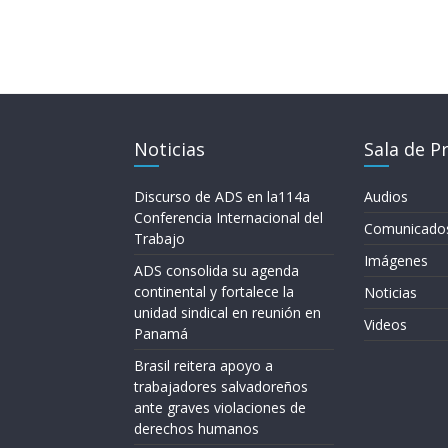
Noticias
Sala de P
Discurso de ADS en la114a
Audios
Conferencia Internacional del
Comunicado
Trabajo
Imágenes
ADS consolida su agenda
continental y fortalece la
Noticias
unidad sindical en reunión en
Videos
Panamá
Brasil reitera apoyo a
trabajadores salvadoreños
ante graves violaciones de
derechos humanos