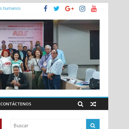
anamá
hos humanos
jo
CONTÁCTENOS