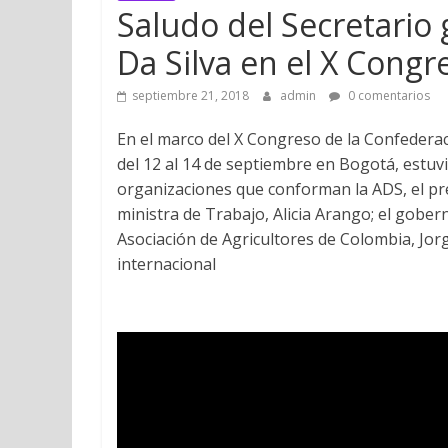
Saludo del Secretario
Da Silva en el X Cong
septiembre 21, 2018
admin
0 comentarios
En el marco del X Congreso de la Confederac
del 12 al 14 de septiembre en Bogotá, estuv
organizaciones que conforman la ADS, el pre
ministra de Trabajo, Alicia Arango; el gobe
Asociación de Agricultores de Colombia, Jor
internacional