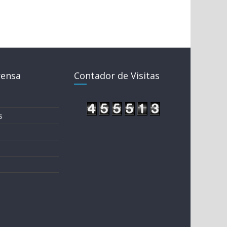
rensa
Contador de Visitas
s