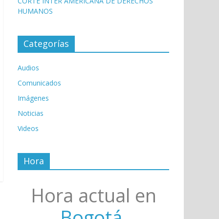
CORTE INTER AMERICANA DE DERECHOS
HUMANOS
Categorías
Audios
Comunicados
Imágenes
Noticias
Videos
Hora
Hora actual en
Bogotá,