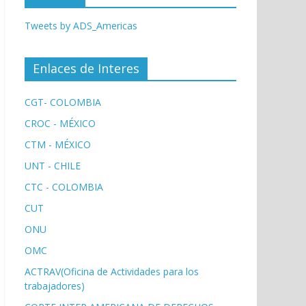
Tweets by ADS_Americas
Enlaces de Interes
CGT- COLOMBIA
CROC - MÉXICO
CTM - MÉXICO
UNT - CHILE
CTC - COLOMBIA
CUT
ONU
OMC
ACTRAV(Oficina de Actividades para los
trabajadores)