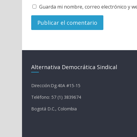
Guarda mi nombre, correo electrónico y w
Alternativa Democrática Sindical
Dirección:Dg.40A #15-15
Teléfono: 57 (1) 3839674
Bogotá D.C., Colombia