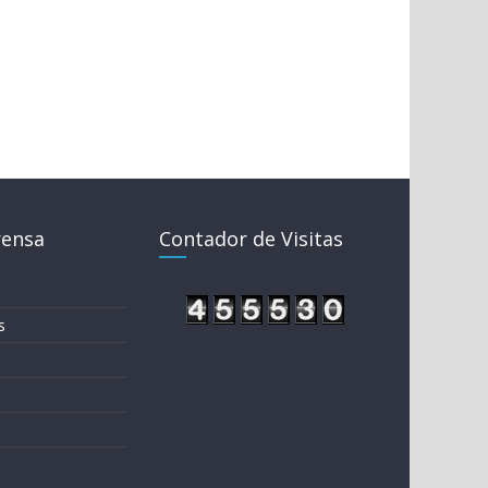
rensa
Contador de Visitas
s