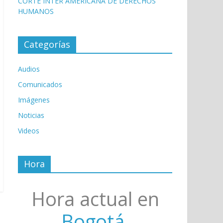
CORTE INTER AMERICANA DE DERECHOS
HUMANOS
Categorías
Audios
Comunicados
Imágenes
Noticias
Videos
Hora
Hora actual en
Bogotá,