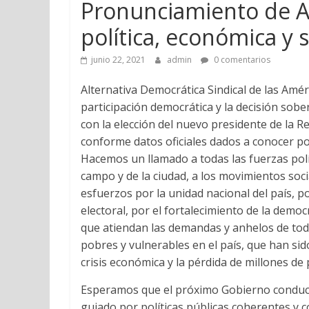
Pronunciamiento de AD
política, económica y s
junio 22, 2021
admin
0 comentarios
Alternativa Democrática Sindical de las Amé
participación democrática y la decisión sob
con la elección del nuevo presidente de la Re
conforme datos oficiales dados a conocer p
Hacemos un llamado a todas las fuerzas polít
campo y de la ciudad, a los movimientos soci
esfuerzos por la unidad nacional del país, p
electoral, por el fortalecimiento de la demo
que atiendan las demandas y anhelos de tod
pobres y vulnerables en el país, que han si
crisis económica y la pérdida de millones de
Esperamos que el próximo Gobierno conducid
guiado por políticas públicas coherentes y 