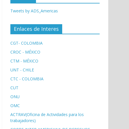
Tweets by ADS_Americas
Enlaces de Interes
CGT- COLOMBIA
CROC - MÉXICO
CTM - MÉXICO
UNT - CHILE
CTC - COLOMBIA
CUT
ONU
OMC
ACTRAV(Oficina de Actividades para los
trabajadores)