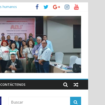
hos humanos
jo
anamá
CONTÁCTENOS