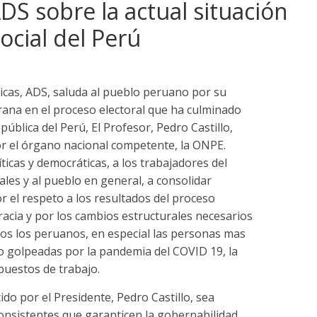
S sobre la actual situación
ocial del Perú
ricas, ADS, saluda al pueblo peruano por su
erana en el proceso electoral que ha culminado
pública del Perú, El Profesor, Pedro Castillo,
or el órgano nacional competente, la ONPE.
icas y democráticas, a los trabajadores del
ales y al pueblo en general, a consolidar
or el respeto a los resultados del proceso
cracia y por los cambios estructurales necesarios
os los peruanos, en especial las personas mas
do golpeadas por la pandemia del COVID 19, la
 puestos de trabajo.
o por el Presidente, Pedro Castillo, sea
consistentes que garanticen la gobernabilidad