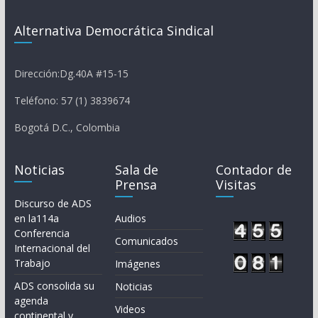
Alternativa Democrática Sindical
Dirección:Dg.40A #15-15
Teléfono: 57 (1) 3839674
Bogotá D.C., Colombia
Noticias
Sala de
Contador de
Prensa
Visitas
Discurso de ADS
en la114a
Audios
Conferencia
Comunicados
Internacional del
Trabajo
Imágenes
ADS consolida su
Noticias
agenda
Videos
continental y