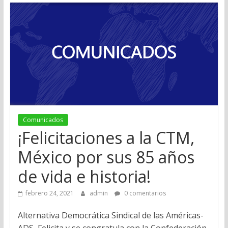
Comunicados
¡Felicitaciones a la CTM,
México por sus 85 años
de vida e historia!
febrero 24, 2021
admin
0 comentarios
Alternativa Democrática Sindical de las Américas-
ADS, Felicita y se congratula con la Confederación