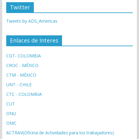
Twitter
Tweets by ADS_Americas
Enlaces de Interes
CGT- COLOMBIA
CROC - MÉXICO
CTM - MÉXICO
UNT - CHILE
CTC - COLOMBIA
CUT
ONU
OMC
ACTRAV(Oficina de Actividades para los trabajadores)