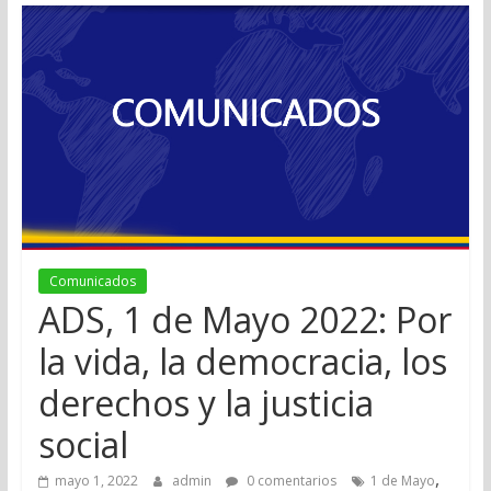
Comunicados
ADS, 1 de Mayo 2022: Por
la vida, la democracia, los
derechos y la justicia
social
,
mayo 1, 2022
admin
0 comentarios
1 de Mayo