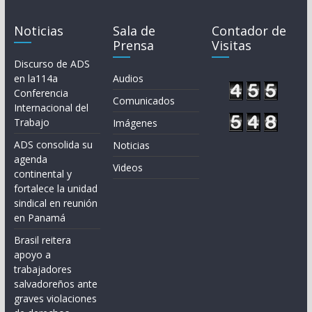
Noticias
Sala de
Contador de
Prensa
Visitas
Discurso de ADS
en la114a
Audios
Conferencia
Comunicados
Internacional del
Trabajo
Imágenes
ADS consolida su
Noticias
agenda
Videos
continental y
fortalece la unidad
sindical en reunión
en Panamá
Brasil reitera
apoyo a
trabajadores
salvadoreños ante
graves violaciones