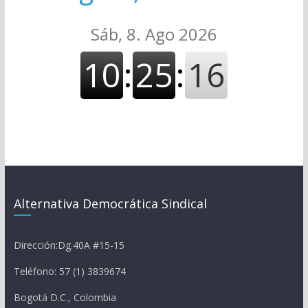
Alternativa Democrática Sindical
Dirección:Dg.40A #15-15
Teléfono: 57 (1) 3839674
Bogotá D.C., Colombia