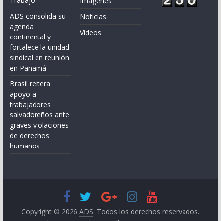
Trabajo
Imágenes
ADS consolida su
Noticias
agenda
Videos
continental y
fortalece la unidad
sindical en reunión
en Panamá
Brasil reitera
apoyo a
trabajadores
salvadoreños ante
graves violaciones
de derechos
humanos
Copyright © 2026
ADS
. Todos los derechos reservados.