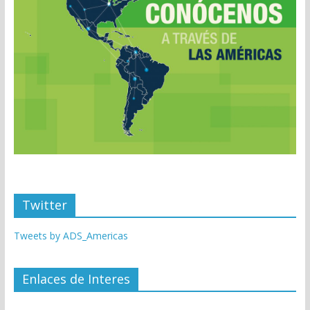
Twitter
Tweets by ADS_Americas
Enlaces de Interes