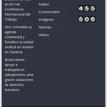
en la114a
Audios
Conferencia
Comunicados
Internacional del
Trabajo
Imágenes
ADS consolida su
Noticias
agenda
Videos
continental y
fortalece la unidad
sindical en reunión
en Panamá
Brasil reitera
apoyo a
trabajadores
salvadoreños ante
graves violaciones
de derechos
humanos