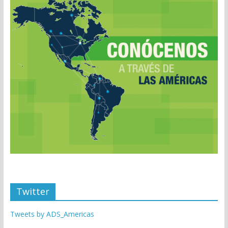
Twitter
Tweets by ADS_Americas