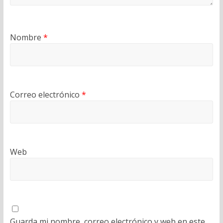
Nombre
*
Correo electrónico
*
Web
Guarda mi nombre, correo electrónico y web en este