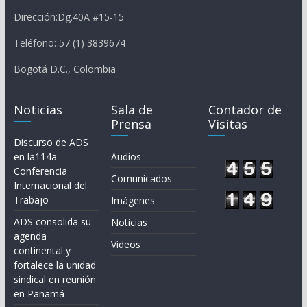
Dirección:Dg.40A #15-15
Teléfono: 57 (1) 3839674
Bogotá D.C., Colombia
Noticias
Sala de
Contador de
Prensa
Visitas
Discurso de ADS
en la114a
Audios
Conferencia
Comunicados
Internacional del
Trabajo
Imágenes
ADS consolida su
Noticias
agenda
Videos
continental y
fortalece la unidad
sindical en reunión
en Panamá