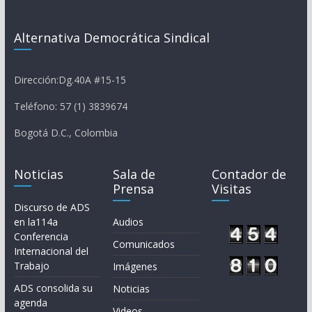
Alternativa Democrática Sindical
Dirección:Dg.40A #15-15
Teléfono: 57 (1) 3839674
Bogotá D.C., Colombia
Noticias
Sala de
Contador de
Prensa
Visitas
Discurso de ADS
en la114a
Audios
Conferencia
Comunicados
Internacional del
Trabajo
Imágenes
ADS consolida su
Noticias
agenda
Videos