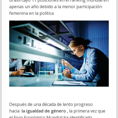
Brasil cayó 11 posiciones en el ranking mundial en
apenas un año debido a la menor participación
femenina en la política
Después de una década de lento progreso
hacia
la igualdad de género
, la primera vez que
el Foro Económico Mundial ha identificado