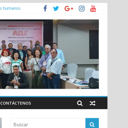
anamá
hos humanos
jo
CONTÁCTENOS