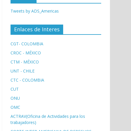
Tweets by ADS_Americas
Enlaces de Interes
CGT- COLOMBIA
CROC - MÉXICO
CTM - MÉXICO
UNT - CHILE
CTC - COLOMBIA
CUT
ONU
OMC
ACTRAV(Oficina de Actividades para los
trabajadores)