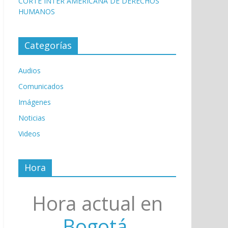
CORTE INTER AMERICANA DE DERECHOS
HUMANOS
Categorías
Audios
Comunicados
Imágenes
Noticias
Videos
Hora
Hora actual en
Bogotá,