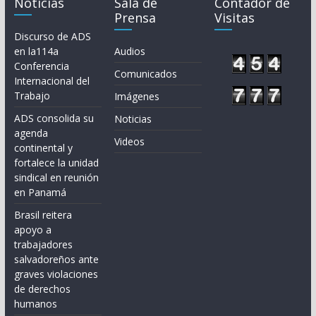
Noticias
Sala de
Contador de
Prensa
Visitas
Discurso de ADS
en la114a
Audios
Conferencia
Comunicados
Internacional del
Trabajo
Imágenes
ADS consolida su
Noticias
agenda
Videos
continental y
fortalece la unidad
sindical en reunión
en Panamá
Brasil reitera
apoyo a
trabajadores
salvadoreños ante
graves violaciones
de derechos
humanos