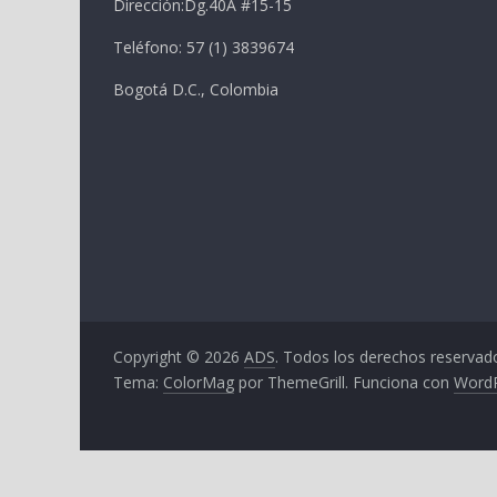
Dirección:Dg.40A #15-15
Teléfono: 57 (1) 3839674
Bogotá D.C., Colombia
Copyright © 2026
ADS
. Todos los derechos reservad
Tema:
ColorMag
por ThemeGrill. Funciona con
Word