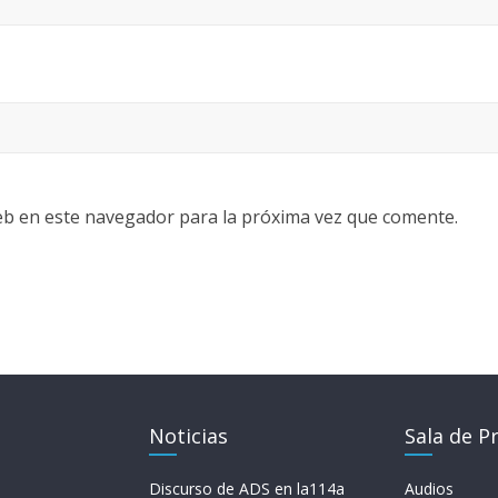
eb en este navegador para la próxima vez que comente.
Noticias
Sala de P
Discurso de ADS en la114a
Audios