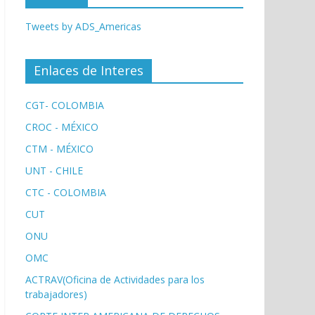
Tweets by ADS_Americas
Enlaces de Interes
CGT- COLOMBIA
CROC - MÉXICO
CTM - MÉXICO
UNT - CHILE
CTC - COLOMBIA
CUT
ONU
OMC
ACTRAV(Oficina de Actividades para los
trabajadores)