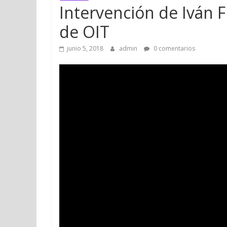
Intervención de Iván F
de OIT
junio 5, 2018
admin
0 comentarios