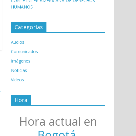
CORTE INTER AMERICANA DE DERECHOS
HUMANOS
Categorías
Audios
Comunicados
Imágenes
Noticias
Videos
→
Hora
Hora actual en
Bogotá,