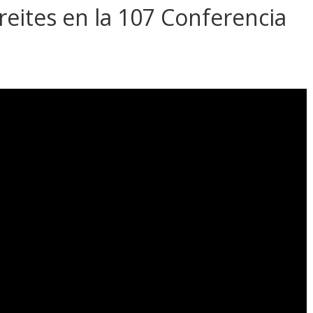
reites en la 107 Conferencia