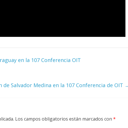
raguay en la 107 Conferencia OIT
n de Salvador Medina en la 107 Conferencia de OIT
licada.
Los campos obligatorios están marcados con
*