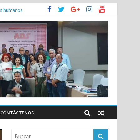
anamá
hos humanos
jo
CONTÁCTENOS