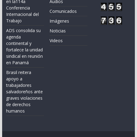
en la114a
Audios
Conferencia
Comunicados
Internacional del
Trabajo
Imágenes
ADS consolida su
Noticias
agenda
Videos
continental y
fortalece la unidad
sindical en reunión
en Panamá
Brasil reitera
apoyo a
trabajadores
salvadoreños ante
graves violaciones
de derechos
humanos