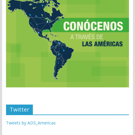
Twitter
Tweets by ADS_Americas