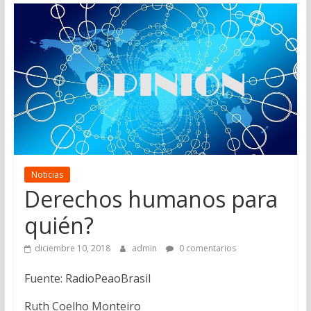
Noticias
Derechos humanos para
quién?
diciembre 10, 2018
admin
0 comentarios
Fuente: RadioPeaoBrasil
Ruth Coelho Monteiro